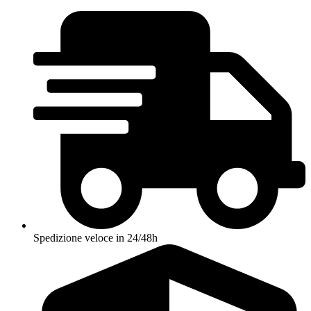
Vai
al
contenuto
Spedizione veloce in 24/48h