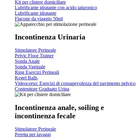
Kit per clistere domiciliare
Lubrificante idratante con acido ialuronico
Lubrificante idratante
Flacone da viaggio 50ml
Incontinenza Urinaria
Stimolatore Perineale
Pelvic Floor Trainer
Sonda Anale
Sonda Vaginale
Ring Esercizi Perineali
Kegel Balls
Videocorso: Esercizi di consapevolezza del pavimento pelvico
Contenitore Graduato Urina
Incontinenza anale, soiling e
incontinenza fecale
Stimolatore Perineale
Peretta per lavaggi