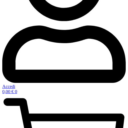
Accedi
0,00
€
0