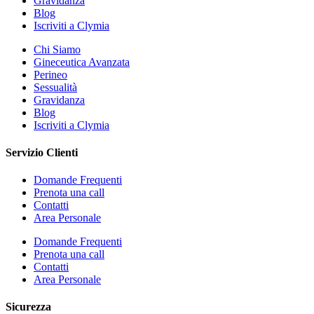
Gravidanza
Blog
Iscriviti a Clymia
Chi Siamo
Gineceutica Avanzata
Perineo
Sessualità
Gravidanza
Blog
Iscriviti a Clymia
Servizio Clienti
Domande Frequenti
Prenota una call
Contatti
Area Personale
Domande Frequenti
Prenota una call
Contatti
Area Personale
Sicurezza