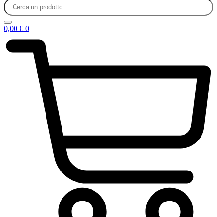
0,00
€
0