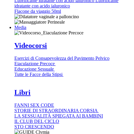
Lubrificante idratante con acido ialuronico Lubrificante
idratante con acido ialuronico
Flacone da viaggio 50ml
Media
Videocorsi
Esercizi di Consapevolezza del Pavimento Pelvico
Eiaculazione Precoce
Educazione Sessuale
Tutte le Facce della Stipsi
Libri
FANNI SEX CODE
STORIE DI STRAORDINARIA CORSIA
LA SESSUALITÀ SPIEGATA AI BAMBINI
IL CLUB DEL CICLO
STO CRESCENDO